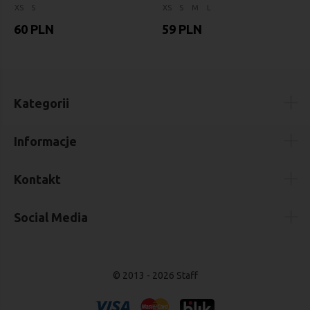
XS
S
XS
S
M
L
60 PLN
59 PLN
Kategorii
Informacje
Kontakt
Social Media
© 2013 - 2026 Staff