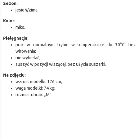
Sezon:
jesień/zima.
Kolor:
miks.
Pielęgnacja:
prać w normalnym trybie w temperaturze do 30°C, bez
wirowania;
nie wybielać;
suszyć w pozycji wiszącej, bez użycia suszarki.
Na zdjęciu:
wzrost modelki: 176 cm;
waga modelki: 74 kg;
rozmiar ubrań: „M”.