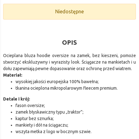
Niedostępne
OPIS
Ocieplana bluza hoodie oversize na zamek, bez kieszeni, pomoże
stworzyć ekskluzywny i wyrazisty look. Ściągacze na mankietach i u
dołu zapewniają pewne dopasowanie oraz ochronę przed wiatrem.
Materiał:
wysokiej jakości europejska 100% bawełna;
tkanina ocieplona mikropolarowym fleecem premium.
Detale i krój:
fason oversize;
zamek błyskawiczny typu „traktor”;
kaptur bez sznurka;
mankiety i dół na ściągaczu;
wszyta metka z logo w bocznym szwie.