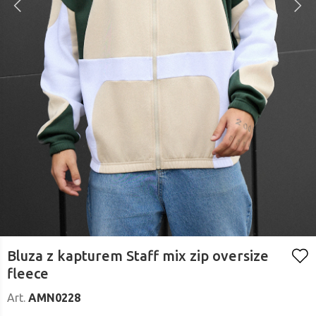
Bluza z kapturem Staff mix zip oversize
fleece
Art.
AMN0228