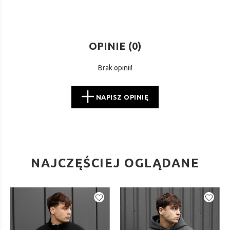
OPINIE (
0
)
Brak opinii!
NAPISZ OPINIĘ
NAJCZĘŚCIEJ OGLĄDANE