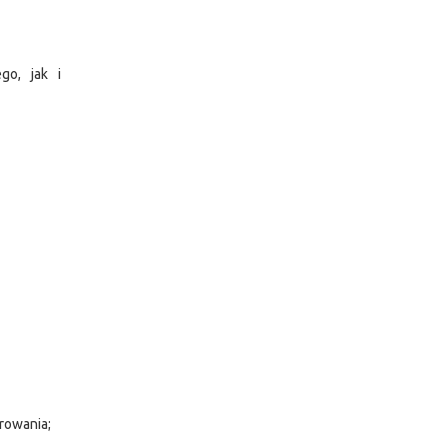
go, jak i
rowania;