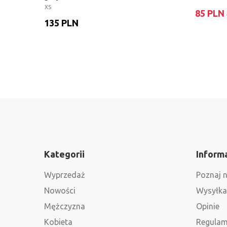
XS
85 PLN
135 PLN
Kategorii
Inform
Wyprzedaż
Poznaj 
Nowości
Wysyłka,
Mężczyzna
Opinie
Kobieta
Regulam