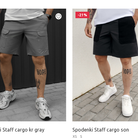
-21%
 Staff cargo kr gray
Spodenki Staff cargo son
XS
S