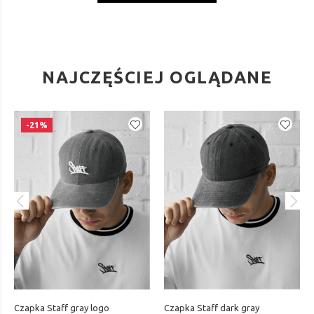
NAJCZĘŚCIEJ OGLĄDANE
-21%
Czapka Staff gray logo
Czapka Staff dark gray