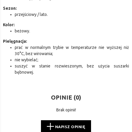
Sezon:
przejściowy / lato.
Kolor:
beżowy.
Pielęgnacja:
prać w normalnym trybie w temperaturze nie wyższej niż
30°C, bez wirowania;
nie wybielać;
suszyć w stanie rozwieszonym, bez użycia suszarki
bębnowej.
OPINIE (
0
)
Brak opinii!
NAPISZ OPINIĘ