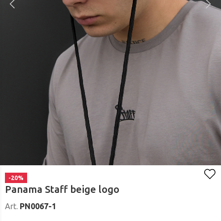
-20%
Panama Staff beige logo
Art.
PN0067-1