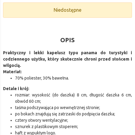
Niedostępne
OPIS
Praktyczny i lekki kapelusz typu panama do turystyki i
codziennego użytku, który skutecznie chroni przed słońcem i
wilgocią.
Materiał:
70% poliester, 30% bawełna.
Detale i krój:
rozmiar: wysokość (do daszka) 8 cm, długość daszka 6 cm,
obwód 60 cm;
taśma podszywająca po wewnętrznej stronie;
po bokach znajdują się zatrzaski do podpięcia daszka;
cztery otwory wentylacyjne;
sznurek z plastikowym stoperem;
haft z wypukłym logo.