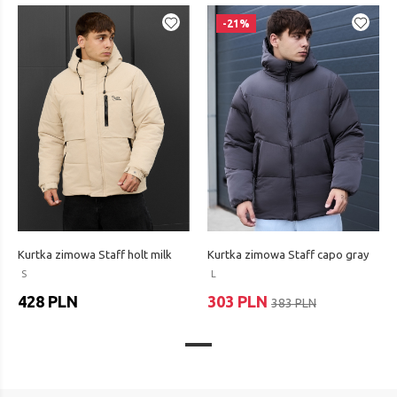
-21%
Kurtka zimowa Staff holt milk
Kurtka zimowa Staff capo gray
S
L
428 PLN
303 PLN
383 PLN