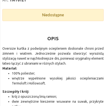
Niedostępne
OPIS
Oversize kurtka z podwójnym ociepleniem doskonale chroni przed
zimnem i wiatrem. Jednocześnie pozwala stworzyć wyrazistą
stylizację nawet w najchłodniejsze dni, ponieważ oryginalny element
łatwo łączyć z ubraniami w różnych stylach.
Materiał:
100% poliester;
wnętrze wypełnione wysokiej jakości ociepleniaczami
Termoloft i Hollowsoft.
Szczegóły i krój:
krój z opuszczoną linią ramion;
dwie zewnętrzne kieszenie wsuwane na suwak, przykryte