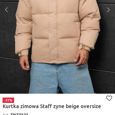
-31%
Kurtka zimowa Staff zyne beige oversize
Art.
TNT0121