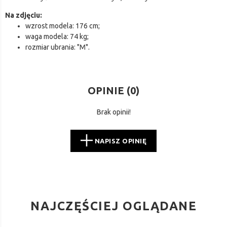
Na zdjęciu:
wzrost modela: 176 cm;
waga modela: 74 kg;
rozmiar ubrania: "M".
OPINIE (
0
)
Brak opinii!
NAPISZ OPINIĘ
NAJCZĘŚCIEJ OGLĄDANE